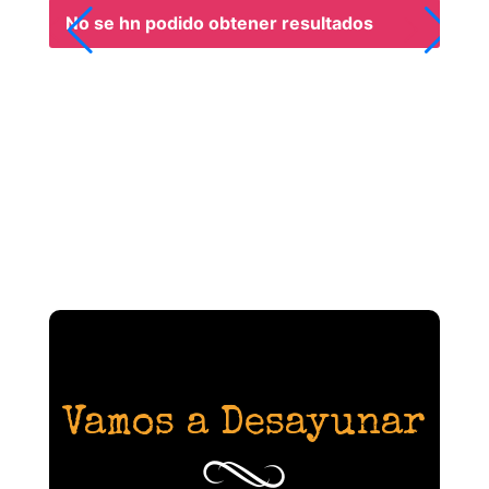
No se hn podido obtener resultados
Vamos a Desayunar