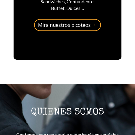
Sandwiches, Contundente,
Buffet, Dulces…
Mira nuestros picoteos
QUIENES SOMOS
Contamos con una amplia experiencia en servicios