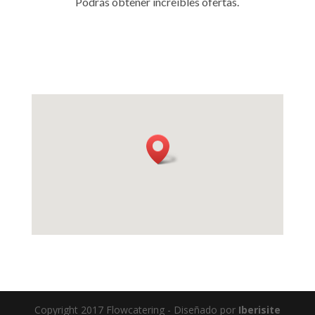
Podrás obtener increíbles ofertas.
Copyright 2017 Flowcatering - Diseñado por
Iberisite