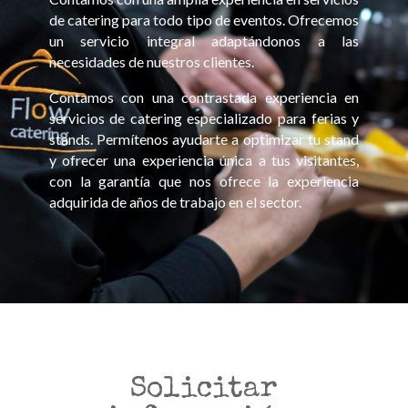
de catering para todo tipo de eventos. Ofrecemos
un servicio integral adaptándonos a las
necesidades de nuestros clientes.
Contamos con una contrastada experiencia en
servicios de catering especializado para ferias y
stands. Permítenos ayudarte a optimizar tu stand
y ofrecer una experiencia única a tus visitantes,
con la garantía que nos ofrece la experiencia
adquirida de años de trabajo en el sector.
Solicitar