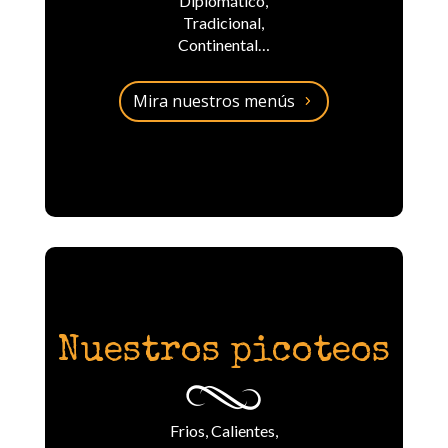
Diplomático,
Tradicional,
Continental…
Mira nuestros menús
Nuestros picoteos
Frios, Calientes,