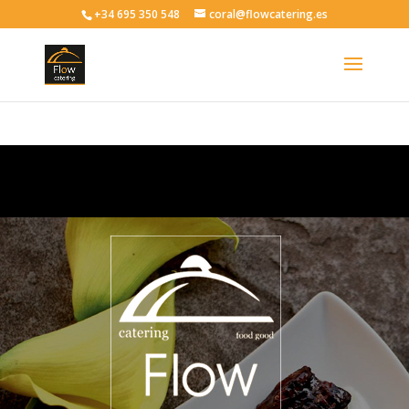
+34 695 350 548
coral@flowcatering.es